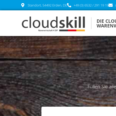
Standort, 54492 Erden, DE
+49 (0) 6532 / 291 19 19
DIE CLO
WARENW
Füllen Sie all