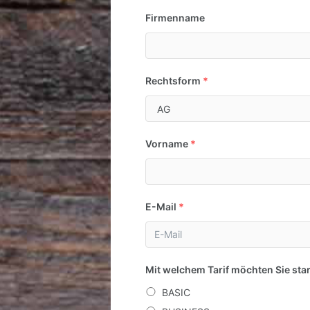
Firmenname
Rechtsform
*
Vorname
*
E-Mail
*
Mit welchem Tarif möchten Sie sta
BASIC