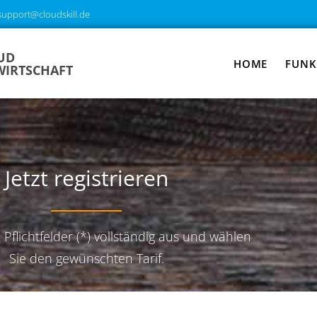
support@cloudskill.de
UD
HOME
FUNK
IRTSCHAFT
Jetzt registrieren
e Pflichtfelder (*) vollständig aus und wählen
Sie den gewünschten Tarif.