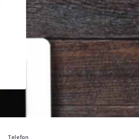
h
Telefon