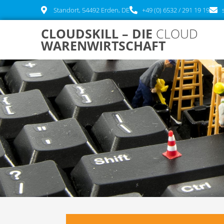
Zum
Standort, 54492 Erden, DE
+49 (0) 6532 / 291 19 19
Inhalt
springen
CLOUDSKILL – DIE
CLOUD
WARENWIRTSCHAFT