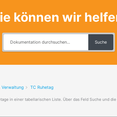
e können wir helf
Suche
 Verwaltung
TC Ruhetag
age in einer tabellarischen Liste. Über das Feld Suche und die