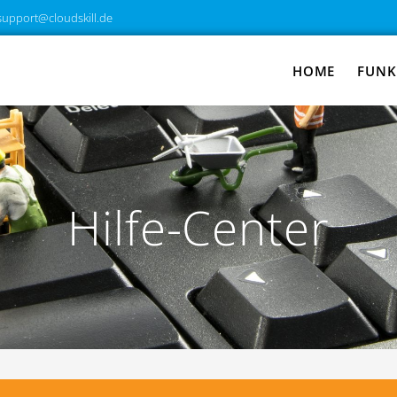
support@cloudskill.de
HOME
FUNK
Hilfe-Center