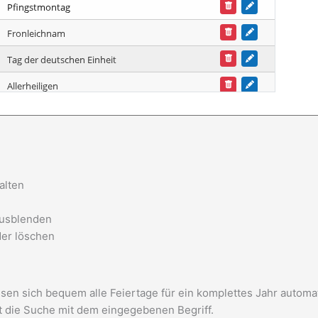
alten
ausblenden
der löschen
ssen sich bequem alle Feiertage für ein komplettes Jahr autom
t die Suche mit dem eingegebenen Begriff.