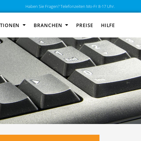
Haben Sie Fragen? Telefonzeiten Mo-Fr 8-17 Uhr.
TIONEN
BRANCHEN
PREISE
HILFE