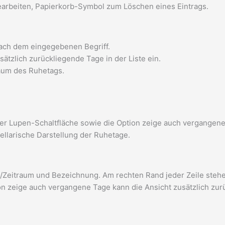
Bearbeiten, Papierkorb-Symbol zum Löschen eines Eintrags.
 nach dem eingegebenen Begriff.
ätzlich zurückliegende Tage in der Liste ein.
aum des Ruhetags.
r Lupen-Schaltfläche sowie die Option zeige auch vergangene 
bellarische Darstellung der Ruhetage.
um/Zeitraum und Bezeichnung. Am rechten Rand jeder Zeile steh
ion zeige auch vergangene Tage kann die Ansicht zusätzlich zur