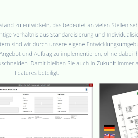
M
stand zu entwickeln, das bedeutet an vielen Stellen se
htige Verhältnis aus Standardisierung und Individualis
ietern sind wir durch unsere eigene Entwicklungsumge
 Angebot und Auftrag zu implementieren, ohne dabei I
schneiden. Damit bleiben Sie auch in Zukunft immer 
Features beteiligt.