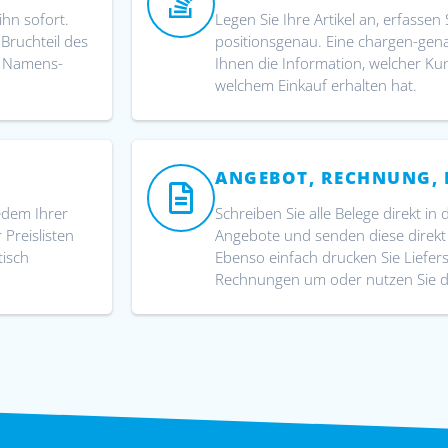
ihn sofort.
Legen Sie Ihre Artikel an, erfasse
Bruchteil des
positionsgenau. Eine chargen-genau
n Namens-
Ihnen die Information, welcher K
welchem Einkauf erhalten hat.
ANGEBOT, RECHNUNG, 
jedem Ihrer
Schreiben Sie alle Belege direkt in 
 Preislisten
Angebote und senden diese direkt
isch
Ebenso einfach drucken Sie Liefer
Rechnungen um oder nutzen Sie 