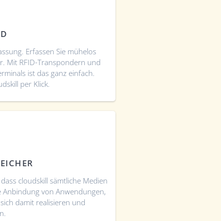
UD
fassung. Erfassen Sie mühelos
ter. Mit RFID-Transpondern und
rminals ist das ganz einfach.
dskill per Klick.
PEICHER
dass cloudskill sämtliche Medien
Die Anbindung von Anwendungen,
ich damit realisieren und
n.