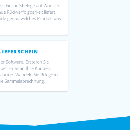
n Sie Einkaufsbelege auf Wunsch
e Rückverfolgbarkeit liefert
unde genau welches Produkt aus
LIEFERSCHEIN
der Software. Erstellen Sie
 per Email an Ihre Kunden.
scheine. Wandeln Sie Belege in
die Sammelabrechnung.