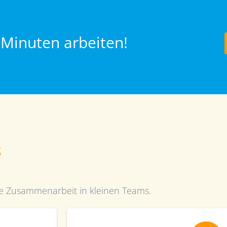
 Minuten arbeiten!
S
ie Zusammenarbeit in kleinen Teams.