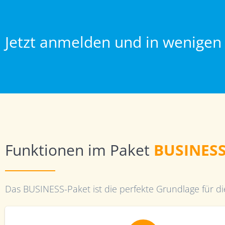
Jetzt anmelden und in wenigen
Funktionen im Paket
BUSINES
Das BUSINESS-Paket ist die perfekte Grundlage für d