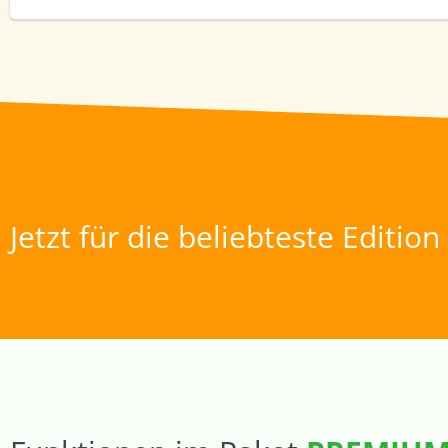
Jetzt für die beliebteste Editio