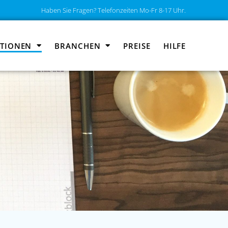
Haben Sie Fragen? Telefonzeiten Mo-Fr 8-17 Uhr.
TIONEN
BRANCHEN
PREISE
HILFE