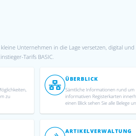
e kleine Unternehmen in die Lage versetzen, digital un
nstieger-Tarifs BASIC.
ÜBERBLICK
öglichkeiten,
Sämtliche Informationen rund um 
em zu
informativen Registerkarten inne
einen Blick sehen Sie alle Belege 
ARTIKELVERWALTUNG