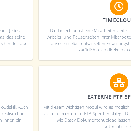
TIMECLO
Team. Jedes
Die Timecloud ist eine Mitarbeiter-Zeiter
as, das seine
Arbeits- und Pausenzeiten Ihrer Mitarbei
rechende Lupe
unseren selbst entwickelten Erfassungste
Natürlich auch direkt in clou
EXTERNE FTP-S
oudskill . Auch
Mit diesem wichtigen Modul wird es möglich, 
realisierbar.
auf einem externen FTP-Speicher ablegt. 
n Ihnen ein
wie Datev-Dokumentenupload lassen s
automatisiere