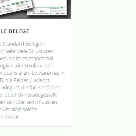
LLE BELEGE
 Standard-Belege in
on sehr viele Strukturen
en, so ist es manchmal
lich, die Struktur der
vidualisieren. So waren es in
.B. die Felder „Ladeort,
Ladegut“, die für Behörden
r deutlich herausgestellt
en sichtbar sein mussten.
mium sind solche
n lösbar.