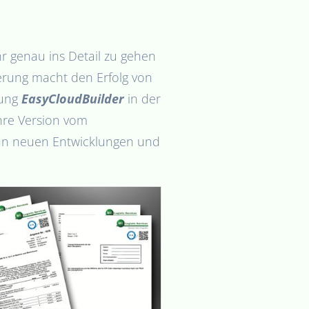
hr genau ins Detail zu gehen
ierung macht den Erfolg von
bung
EasyCloudBuilder
in der
hre Version vom
an neuen Entwicklungen und