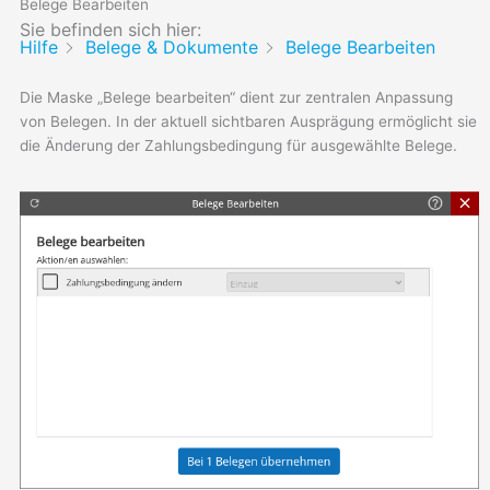
Belege Bearbeiten
Sie befinden sich hier:
Hilfe
Belege & Dokumente
Belege Bearbeiten
Die Maske „Belege bearbeiten“ dient zur zentralen Anpassung
von Belegen. In der aktuell sichtbaren Ausprägung ermöglicht sie
die Änderung der Zahlungsbedingung für ausgewählte Belege.