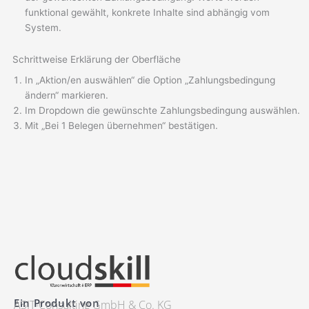
funktional gewählt, konkrete Inhalte sind abhängig vom
System.
Schrittweise Erklärung der Oberfläche
In „Aktion/en auswählen“ die Option „Zahlungsbedingung
ändern“ markieren.
Im Dropdown die gewünschte Zahlungsbedingung auswählen.
Mit „Bei 1 Belegen übernehmen“ bestätigen.
Ein Produkt von
ASIT-Consulting GmbH & Co. KG