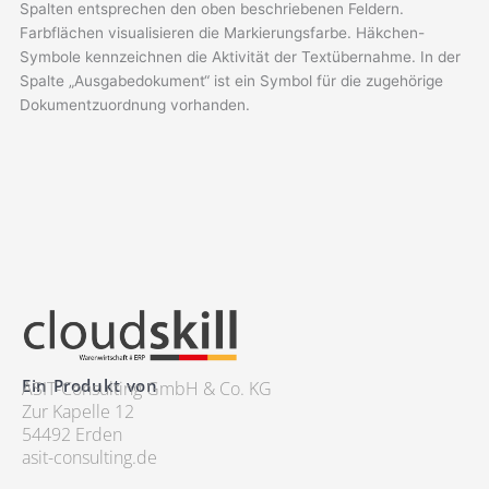
Spalten entsprechen den oben beschriebenen Feldern.
Farbflächen visualisieren die Markierungsfarbe. Häkchen-
Symbole kennzeichnen die Aktivität der Textübernahme. In der
Spalte „Ausgabedokument“ ist ein Symbol für die zugehörige
Dokumentzuordnung vorhanden.
Ein Produkt von
ASIT-Consulting GmbH & Co. KG
Zur Kapelle 12
54492 Erden
asit-consulting.de