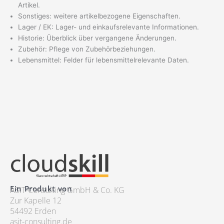
Artikel.
Sonstiges: weitere artikelbezogene Eigenschaften.
Lager / EK: Lager- und einkaufsrelevante Informationen.
Historie: Überblick über vergangene Änderungen.
Zubehör: Pflege von Zubehörbeziehungen.
Lebensmittel: Felder für lebensmittelrelevante Daten.
Ein Produkt von
ASIT-Consulting GmbH & Co. KG
Zur Kapelle 12
54492 Erden
asit-consulting.de