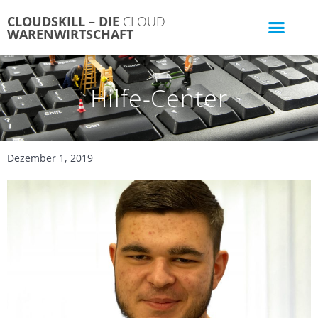
Zum
CLOUDSKILL – DIE
CLOUD
Inhalt
WARENWIRTSCHAFT
springen
Hilfe-Center
Dezember 1, 2019